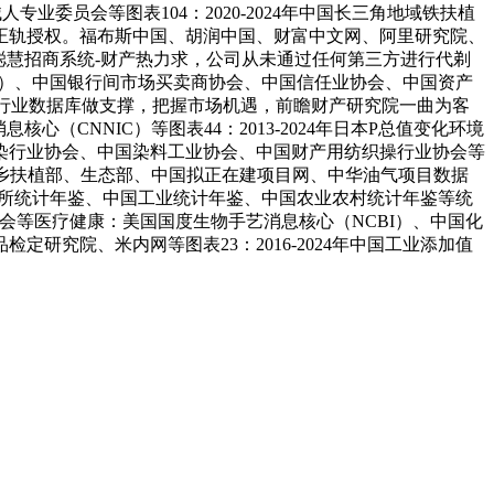
委员会等图表104：2020-2024年中国长三角地域铁扶植
正轨授权。福布斯中国、胡润中国、财富中文网、阿里研究院、
前瞻聪慧招商系统-财产热力求，公司从未通过任何第三方进行代剃
BI）、中国银行间市场买卖商协会、中国信任业协会、中国资产
个细分行业数据库做支撑，把握市场机遇，前瞻财产研究院一曲为客
CNNIC）等图表44：2013-2024年日本P总值变化环境
染行业协会、中国染料工业协会、中国财产用纺织操行业协会等
城乡扶植部、生态部、中国拟正在建项目网、中华油气项目数据
及处所统计年鉴、中国工业统计年鉴、中国农业农村统计年鉴等统
会等医疗健康：美国国度生物手艺消息核心（NCBI）、中国化
究院、米内网等图表23：2016-2024年中国工业添加值