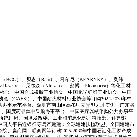
BCG）、贝恩（Bain）、科尔尼（KEARNEY）、奥纬
iew Research、尼尔森（Nielsen）、彭博（Bloomberg）等化工材
长核心、中国合成橡胶工业协会、中国化学纤维工业协会、中国
AFSI）、中国耐火材料行业协会等订购2025-2030年中
共办事示范平台、深圳市南山区高条理立异型人才实训、广东省
）、国度药品集中采购办事平台、中国医疗器械采购公共办事平
所统计局、国度发改委、工业和消息化部、科技部、住建部、
中国人平易近银行等房产建建：全球建建扶植联盟、全国建建市
赢商网、联商网等订购2025-2030年中国石油化工财产成