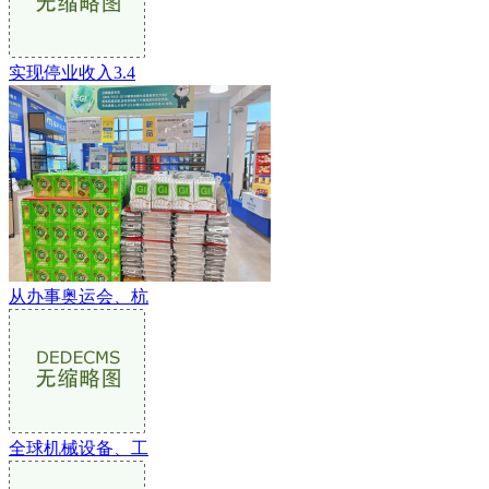
实现停业收入3.4
从办事奥运会、杭
全球机械设备、工