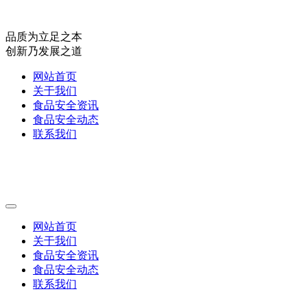
品质为立足之本
创新乃发展之道
网站首页
关于我们
食品安全资讯
食品安全动态
联系我们
网站首页
关于我们
食品安全资讯
食品安全动态
联系我们