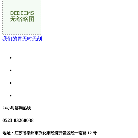
我们的胃无时无刻
关于我们
食品安全资讯
食品安全动态
联系我们
24小时咨询热线
0523-83260038
地址：江苏省泰州市兴化市经济开发区经一南路 12 号