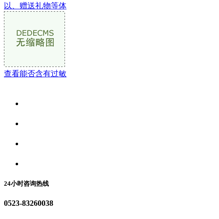
以、赠送礼物等体
查看能否含有过敏
关于我们
食品安全资讯
食品安全动态
联系我们
24小时咨询热线
0523-83260038