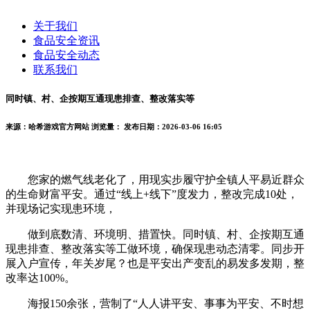
关于我们
食品安全资讯
食品安全动态
联系我们
同时镇、村、企按期互通现患排查、整改落实等
来源：哈希游戏官方网站
浏览量：
发布日期：2026-03-06 16:05
您家的燃气线老化了，用现实步履守护全镇人平易近群众
的生命财富平安。通过“线上+线下”度发力，整改完成10处，
并现场记实现患环境，
做到底数清、环境明、措置快。同时镇、村、企按期互通
现患排查、整改落实等工做环境，确保现患动态清零。同步开
展入户宣传，年关岁尾？也是平安出产变乱的易发多发期，整
改率达100%。
海报150余张，营制了“人人讲平安、事事为平安、不时想