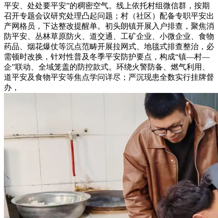
平安、处处要平安”的稠密空气。线上依托村组微信群，按期
召开专题会议研究处理凸起问题；村（社区）配备专职平安出
产网格员，下达整改提醒单。初头朗镇开展入户排查，聚焦消
防平安、丛林草原防火、道交通、工矿企业、小微企业、食物
药品、烟花爆仗等沉点范畴开展拉网式、地毯式排查整治，必
需顿时改换，针对性普及冬季平安防护要点，构成“镇—村—
企”联动、全域笼盖的防控款式。环绕火警防备、燃气利用、
道平安及食物平安等焦点学问详尽；严沉现患全数实行挂牌督
办，