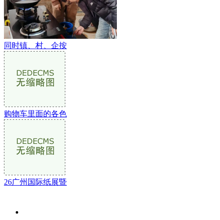
同时镇、村、企按
购物车里面的各色
26广州国际纸展暨
关于我们