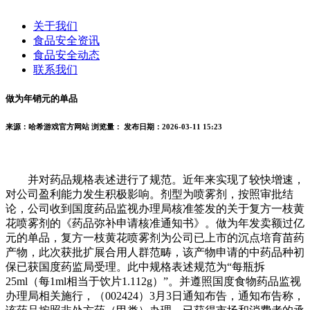
关于我们
食品安全资讯
食品安全动态
联系我们
做为年销元的单品
来源：哈希游戏官方网站
浏览量：
发布日期：2026-03-11 15:23
并对药品规格表述进行了规范。近年来实现了较快增速，
对公司盈利能力发生积极影响。剂型为喷雾剂，按照审批结
论，公司收到国度药品监视办理局核准签发的关于复方一枝黄
花喷雾剂的《药品弥补申请核准通知书》。做为年发卖额过亿
元的单品，复方一枝黄花喷雾剂为公司已上市的沉点培育苗药
产物，此次获批扩展合用人群范畴，该产物申请的中药品种初
保已获国度药监局受理。此中规格表述规范为“每瓶拆
25ml（每1ml相当于饮片1.112g）”。并遵照国度食物药品监视
办理局相关施行，（002424）3月3日通知布告，通知布告称，