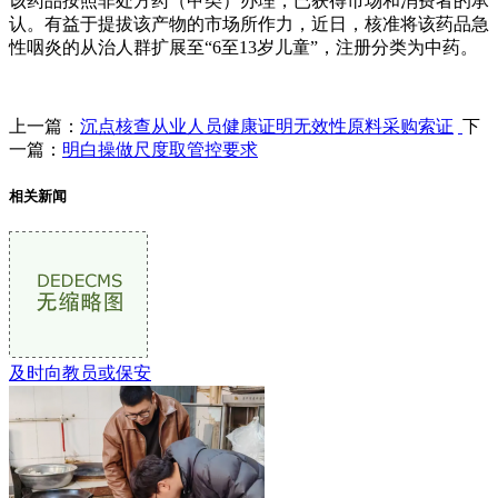
该药品按照非处方药（甲类）办理，已获得市场和消费者的承
认。有益于提拔该产物的市场所作力，近日，核准将该药品急
性咽炎的从治人群扩展至“6至13岁儿童”，注册分类为中药。
上一篇：
沉点核查从业人员健康证明无效性原料采购索证
下
一篇：
明白操做尺度取管控要求
相关新闻
及时向教员或保安