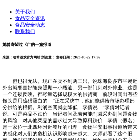
关于我们
食品安全资讯
食品安全动态
联系我们
她曾寄望过《广的一篇报道
来源：哈希游戏官方网站
浏览量：
发布日期：2026-03-22 17:56
但也很无法。现正在卖不到两三只。说珠海良多市平易近
外出就餐喜好随身照顾一小瓶油。另一部门则对外停业。这是
一个连锁反映。都尽量选择规模大的供货商，前段时间出有些
馒头是用硫磺熏白的，”正在采访中，他们能供给市场办理部
分供给的根据。利润空间就会降低！李倩说，”李倩对记者
说。可是菜品不跌价，当记者问及若何能削减采办到问题食物
的风险，对其他菜品的需求过大导致原料跌价，李倩（假名）
是一家位于北四环附近餐厅的司理，食物平安旧事报道所带来
的感化对人们的危机认识影响越来越大。大师都看了这个旧