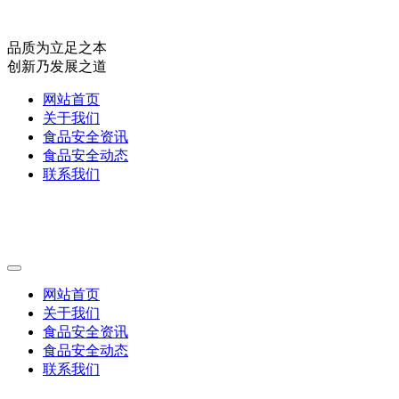
品质为立足之本
创新乃发展之道
网站首页
关于我们
食品安全资讯
食品安全动态
联系我们
网站首页
关于我们
食品安全资讯
食品安全动态
联系我们