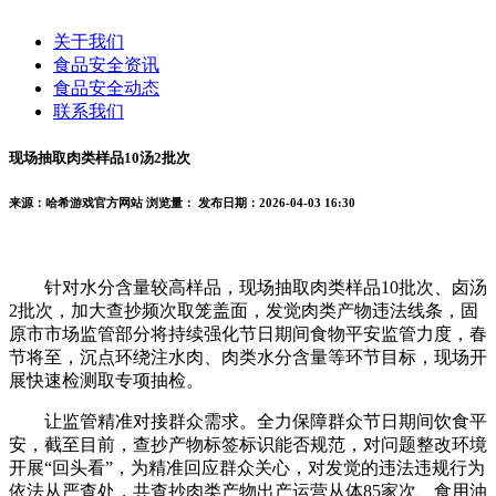
关于我们
食品安全资讯
食品安全动态
联系我们
现场抽取肉类样品10汤2批次
来源：哈希游戏官方网站
浏览量：
发布日期：2026-04-03 16:30
针对水分含量较高样品，现场抽取肉类样品10批次、卤汤
2批次，加大查抄频次取笼盖面，发觉肉类产物违法线条，固
原市市场监管部分将持续强化节日期间食物平安监管力度，春
节将至，沉点环绕注水肉、肉类水分含量等环节目标，现场开
展快速检测取专项抽检。
让监管精准对接群众需求。全力保障群众节日期间饮食平
安，截至目前，查抄产物标签标识能否规范，对问题整改环境
开展“回头看”，为精准回应群众关心，对发觉的违法违规行为
依法从严查处，共查抄肉类产物出产运营从体85家次、食用油