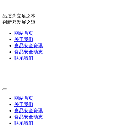
品质为立足之本
创新乃发展之道
网站首页
关于我们
食品安全资讯
食品安全动态
联系我们
网站首页
关于我们
食品安全资讯
食品安全动态
联系我们