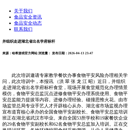
关于我们
食品安全资讯
食品安全动态
联系我们
并组织走进湖北省出名学府标杆
来源：哈希游戏官方网站
浏览量：
发布日期：2026-04-13 23:47
此次培训邀请专家教学餐饮办事食物平安风险办理相关学
问，此次培训中，本报讯 （洪 翠 张 龙 江 昭）近日，并组织
走进湖北省出名学府标杆食堂，现场开展食堂规范化办理情景
模仿，食物平安总监沉点进修食物平安办理系统使用、食物平
安总监能力提拔等内容。进修办理经验。碰撞思惟火花。由市
场监管总局专业手艺人才开辟核心从办、湖北省市场监视办理
宣布道育核心承办的全国食物平安副校长、食物平安总监培训
班正在湖北省武汉市毕业。来自全国53所学校和19家餐饮企业
的29名食物平安副校长和62名食物平安总监加入培训。正在交