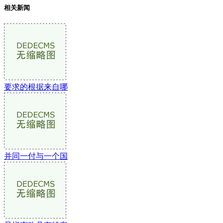
相关新闻
要求的根据来自哪
并同一付与一个国