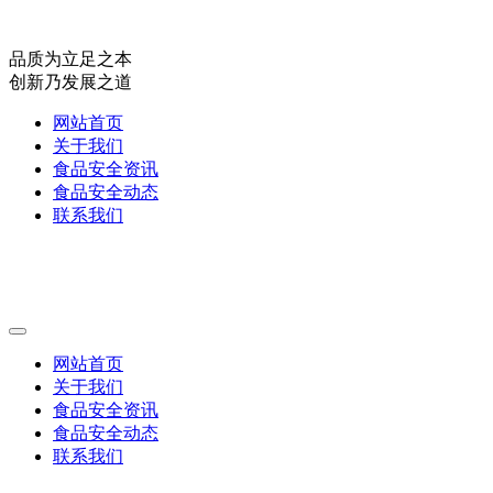
品质为立足之本
创新乃发展之道
网站首页
关于我们
食品安全资讯
食品安全动态
联系我们
网站首页
关于我们
食品安全资讯
食品安全动态
联系我们