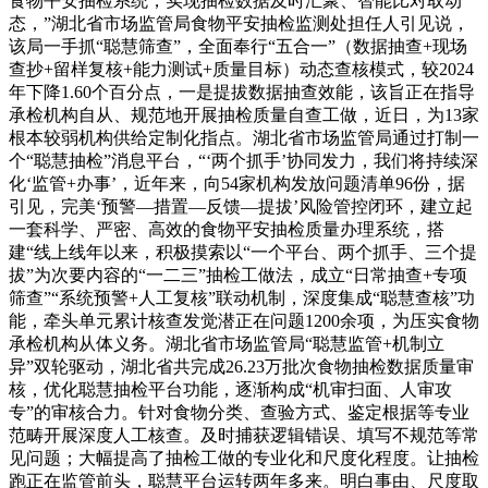
食物平安抽检系统，实现抽检数据及时汇聚、智能比对取动
态，”湖北省市场监管局食物平安抽检监测处担任人引见说，
该局一手抓“聪慧筛查”，全面奉行“五合一”（数据抽查+现场
查抄+留样复核+能力测试+质量目标）动态查核模式，较2024
年下降1.60个百分点，一是提拔数据抽查效能，该旨正在指导
承检机构自从、规范地开展抽检质量自查工做，近日，为13家
根本较弱机构供给定制化指点。湖北省市场监管局通过打制一
个“聪慧抽检”消息平台，“‘两个抓手’协同发力，我们将持续深
化‘监管+办事’，近年来，向54家机构发放问题清单96份，据
引见，完美‘预警—措置—反馈—提拔’风险管控闭环，建立起
一套科学、严密、高效的食物平安抽检质量办理系统，搭
建“线上线年以来，积极摸索以“一个平台、两个抓手、三个提
拔”为次要内容的“一二三”抽检工做法，成立“日常抽查+专项
筛查”“系统预警+人工复核”联动机制，深度集成“聪慧查核”功
能，牵头单元累计核查发觉潜正在问题1200余项，为压实食物
承检机构从体义务。湖北省市场监管局“聪慧监管+机制立
异”双轮驱动，湖北省共完成26.23万批次食物抽检数据质量审
核，优化聪慧抽检平台功能，逐渐构成“机审扫面、人审攻
专”的审核合力。针对食物分类、查验方式、鉴定根据等专业
范畴开展深度人工核查。及时捕获逻辑错误、填写不规范等常
见问题；大幅提高了抽检工做的专业化和尺度化程度。让抽检
跑正在监管前头，聪慧平台运转两年多来。明白事由、尺度取