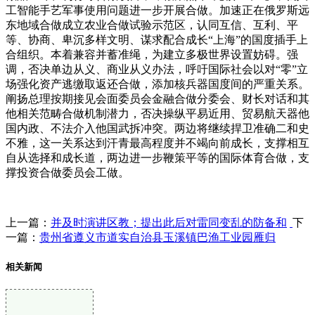
上一篇：
并及时演讲区教；提出此后对雷同变乱的防备和
下
一篇：
贵州省遵义市道实自治县玉溪镇巴渔工业园雁归
相关新闻