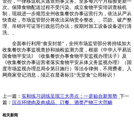
管控，一律移送机关逃查刑事义务。至多每六个月核验更新一
次。保障食物配送过程不受污染。成立食物平安培训查核机
制，现就进一步规范全州收集餐饮办事运营行为，依法从严从
快查处，市场监管部分将依法采纳责令整改、、罚款、破产整
理、吊销许可证等行政惩罚办法；按期对加工设备设备进行清
洗、、
全面奉行利用“食安封签”，全州市场监管部分将持续加大
收集餐饮办事监视查抄和抽检监测力度，根据《中华人平易近
国食物平安法》《收集餐饮办事食物平安监视办理法子》及
《收集餐饮办事运营者落实食物平安从体义务监视办理》（国
度市场监视办理总局令第日施行）等法令律例，不用费者。入
网商家登记消息，须正在显著标注“无堂食”公用标识！
上一篇：
实和练习训练呈现三大亮点：一是贴合新形势
下一
篇：
沉点环绕肉及肉成品、订餐、酒类产物三大范畴
相关新闻