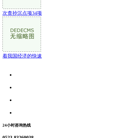
次查抄沉点项34项
着我国经济的快速
关于我们
食品安全资讯
食品安全动态
联系我们
24小时咨询热线
0523-83260038