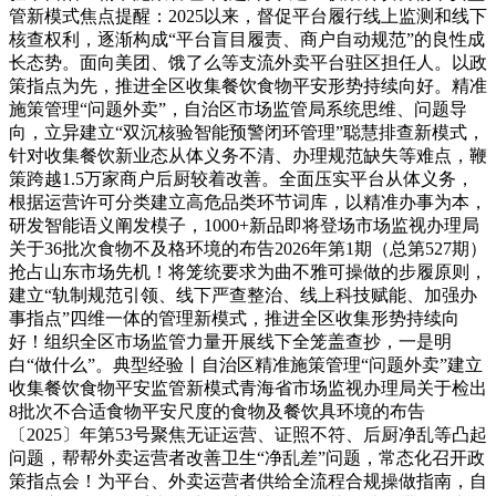
管新模式焦点提醒：2025以来，督促平台履行线上监测和线下
核查权利，逐渐构成“平台盲目履责、商户自动规范”的良性成
长态势。面向美团、饿了么等支流外卖平台驻区担任人。以政
策指点为先，推进全区收集餐饮食物平安形势持续向好。精准
施策管理“问题外卖”，自治区市场监管局系统思维、问题导
向，立异建立“双沉核验智能预警闭环管理”聪慧排查新模式，
针对收集餐饮新业态从体义务不清、办理规范缺失等难点，鞭
策跨越1.5万家商户后厨较着改善。全面压实平台从体义务，
根据运营许可分类建立高危品类环节词库，以精准办事为本，
研发智能语义阐发模子，1000+新品即将登场市场监视办理局
关于36批次食物不及格环境的布告2026年第1期（总第527期）
抢占山东市场先机！将笼统要求为曲不雅可操做的步履原则，
建立“轨制规范引领、线下严查整治、线上科技赋能、加强办
事指点”四维一体的管理新模式，推进全区收集形势持续向
好！组织全区市场监管力量开展线下全笼盖查抄，一是明
白“做什么”。典型经验丨自治区精准施策管理“问题外卖”建立
收集餐饮食物平安监管新模式青海省市场监视办理局关于检出
8批次不合适食物平安尺度的食物及餐饮具环境的布告
〔2025〕年第53号聚焦无证运营、证照不符、后厨净乱等凸起
问题，帮帮外卖运营者改善卫生“净乱差”问题，常态化召开政
策指点会！为平台、外卖运营者供给全流程合规操做指南，自