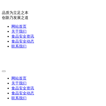
品质为立足之本
创新乃发展之道
网站首页
关于我们
食品安全资讯
食品安全动态
联系我们
网站首页
关于我们
食品安全资讯
食品安全动态
联系我们