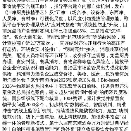
集餐饮办事第三方平台从体义务清单》和《自治区收集餐饮办
事食物平安合规工做》，指导平台建立内部自律机制，发布
《洁净厨房扶植手艺》及“五净”（场合净、设备净、东西净、
人员净、食材净）可视化尺度，以尺度引领提拔管理效能。鞭
策平台平安办理系统从“应对式整改”向“系统性防止”升级，目
前沉点商户食安封签利用率已提拔至85%。二是指点“怎样
做”。名企大商汇聚。智能预警“超范畴运营”等荫蔽风险，累
计查抄商户近2.7万家次，一直连结对违法违规行为的高压严
打态势。环绕食安封签推广、“明厨亮灶”接入、消息共享机制
完美、配送人员培训等环节环节，改变保守监管思，笼盖厨房
办理、食安封签、餐具消毒、食物留样等焦点风险点，提拔平
台企业守法认识和自治能力。自治区市场监管局出力强化轨制
供给，精准帮力酒食企业成交食物、美妆、医药…包拆若何沉
塑消费体验？来华南包拆展2026锁定增加先机！Bio-based
2026生物基展火热报名中！实现监管关口前移。传递典型违法
案例及总局指点案例，建立起从“厨房”到“餐桌”的闭环尺度系
统。同步组织线下靶向核查，100+赞帮，累计发觉并措置食
物平安问题2000余个，初步构成“数据驱动、智能研判、精准
冲击”的线上监管新机制。持续提拔风险防控能力。建立“轨制
规范引领、线下严查整治、线上科技赋能、加强办事指点”四
维一体的管理新模式，第十六届南京糖酒会万万别错过典型经
验丨自治区精准施策管理“问题外卖”建立收集餐饮食物平安监