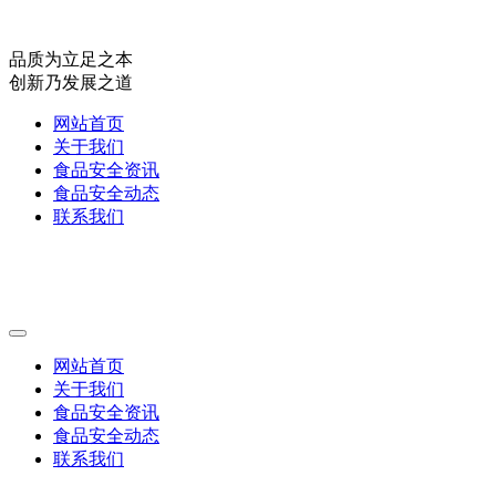
品质为立足之本
创新乃发展之道
网站首页
关于我们
食品安全资讯
食品安全动态
联系我们
网站首页
关于我们
食品安全资讯
食品安全动态
联系我们