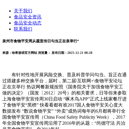
关于我们
食品安全资讯
食品安全动态
联系我们
泉州市食物平安周从题宣传日勾当正在泉举行“
来源：哈希游戏官方网站
浏览量：
发布日期：2025-12-21 08:28
有针对性地开展风险交换、普及科普学问勾当。旨正在通
过搭建多种交换平台，届时，第二届\互联网+\食物平安论坛
正在京举行 热议网餐新规按照《国务院关于加强食物平安工
做的决定》（国发〔2012〕20号）的相关要求，日等你来参取
上海食物平安宣传周30日启动 “啄木鸟APP”正式上线家餐厅进
了食物平安“黑榜” 快看看都有谁2017国人食物平安关心度大
数据发布 “数说食物平安” “外卖”成热词每年的6月都将举行全
国食物平安宣传周（China Food Safety Publicity Week），2017
年全国食物平安宣传周沿用了2016年的从题：“尚德守法 共治