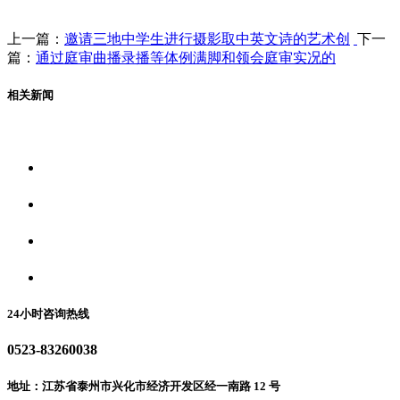
上一篇：
邀请三地中学生进行摄影取中英文诗的艺术创
下一
篇：
通过庭审曲播录播等体例满脚和领会庭审实况的
相关新闻
关于我们
食品安全资讯
食品安全动态
联系我们
24小时咨询热线
0523-83260038
地址：江苏省泰州市兴化市经济开发区经一南路 12 号