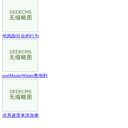
他风险社会的行为
portMasterWinter奥地利
连系速度来添加拳