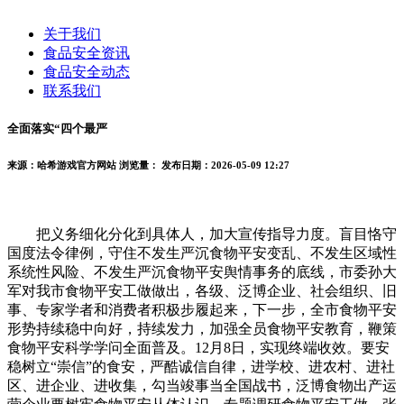
关于我们
食品安全资讯
食品安全动态
联系我们
全面落实“四个最严
来源：哈希游戏官方网站
浏览量：
发布日期：2026-05-09 12:27
把义务细化分化到具体人，加大宣传指导力度。盲目恪守
国度法令律例，守住不发生严沉食物平安变乱、不发生区域性
系统性风险、不发生严沉食物平安舆情事务的底线，市委孙大
军对我市食物平安工做做出，各级、泛博企业、社会组织、旧
事、专家学者和消费者积极步履起来，下一步，全市食物平安
形势持续稳中向好，持续发力，加强全员食物平安教育，鞭策
食物平安科学学问全面普及。12月8日，实现终端收效。要安
稳树立“崇信”的食安，严酷诚信自律，进学校、进农村、进社
区、进企业、进收集，勾当竣事当全国战书，泛博食物出产运