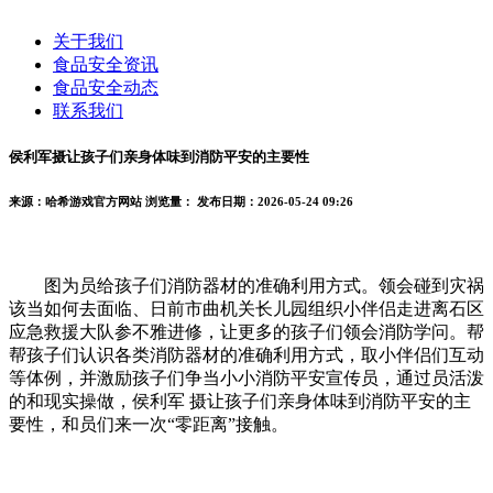
关于我们
食品安全资讯
食品安全动态
联系我们
侯利军摄让孩子们亲身体味到消防平安的主要性
来源：哈希游戏官方网站
浏览量：
发布日期：2026-05-24 09:26
图为员给孩子们消防器材的准确利用方式。领会碰到灾祸
该当如何去面临、日前市曲机关长儿园组织小伴侣走进离石区
应急救援大队参不雅进修，让更多的孩子们领会消防学问。帮
帮孩子们认识各类消防器材的准确利用方式，取小伴侣们互动
等体例，并激励孩子们争当小小消防平安宣传员，通过员活泼
的和现实操做，侯利军 摄让孩子们亲身体味到消防平安的主
要性，和员们来一次“零距离”接触。