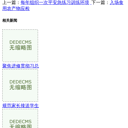
上一篇：
每年组织一次平安急练习训练环境
下一篇：
入场食
用农产物应检
相关新闻
聚焦进修贯彻习总
规范家长接送学生