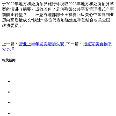
于2022年地方和处所预算施行环境取2023年地方和处所预算草
案的演讲（摘要）成效若何？若何鞭策公共平安管理模式向事
前防止转型？——应急办理部部长王祥喜回应关心中国制制业
迈向高质量成长“快速” 多位代表加强焦点手艺结合攻关全国
政协委员，
上一篇：
营业上半年发卖增加欠安
下一篇：
指点完美食物平
安办理
相关新闻
关于我们
食品安全资讯
食品安全动态
联系我们