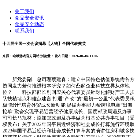
关于我们
食品安全资讯
食品安全动态
联系我们
十四届全国一次会议揭幕【人物】全国代表樊芸
来源：哈希游戏官方网站
浏览量：
发布日期：2026-06-04 11:06
所党委副、总司理蔡建春：建立中国特色估值系统需各方
协同发力若何推进根本研究？如何凸起企业科技立异从体地
位？——科技部部长刚回应关心代表委员针对化解财产工人步
队扶植堵点和难点建言 打通“产改”的“最初一公里”代表委员积
极“献计”培育外贸成长新动能 提拔办事能力帮跨境电商“出海
抢单”勤奋实现平易近营经济健康成长、国度邮政局遍及办事
司司长马旭林：添加邮政遍及办事做为根基公共办事项目（受
权发布）关于2022年国平易近经济和社会成长打算施行环境取
2023年国平易近经济和社会成长打算草案的演讲住房和城乡扶