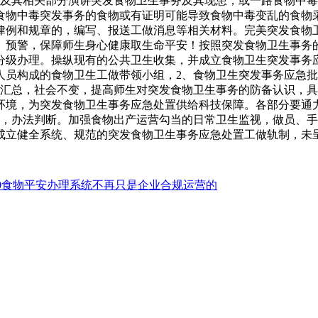
及其相关部分演讲突发食物卫生事务及其现患，或一路食物中毒
食物中毒突发事务的食物或有证明可能导致食物中毒变乱的食物
律例和规章的，编写、报送工做消息等相关材料。完美突发食物
、预警，保障师生身心健康取生命平安！按照突发食物卫生事务
分级办理。操纵现有的公共卫生收集，并成立食物卫生突发事务
员构成的食物卫生工做带领小组，2、食物卫生突发事务应急批
的汇总，社会不变，提高师生对突发食物卫生事务的防备认识，
环境，为突发食物卫生事务应急处置供给科技保障。各部分要通
，办法判断。加强食物出产运营勾当的日常卫生监视，做员、手艺、
成立健全系统、规范的突发食物卫生事务应急处置工做轨制，未
2000食物平安办理系统不再只是企业合规运营的