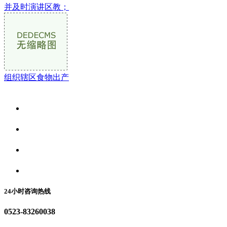
并及时演讲区教；
组织辖区食物出产
关于我们
食品安全资讯
食品安全动态
联系我们
24小时咨询热线
0523-83260038