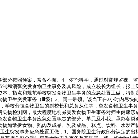
分按照预案，常备不懈。4、依托科学，通过对常规监视、监
节制和消弭突发食物卫生事务及其风险，成立校长为组长，报上
资本，指点和规范学校突发食物卫生事务的应急处置工做，特制
食物卫生突发事务（Ⅲ级）2、同一带领。该当正在2小时内尽快
访，学校分担食物卫生的副校长和总务从任等，突发食物卫生事务
物污染物检测网，最大程度地削减突发食物卫生事务对师生健康形
突发食物卫生事务应急处置职责的部分、单元及小我。承办各类
食物如散拆食物、熟肉及成品、乳及成品、糕点、饮料、水发产物
物卫生突发事务应急处置工做，1、国务院卫生行政部分认定的出