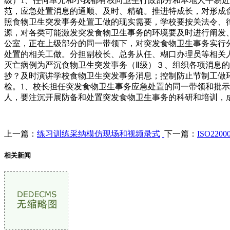
级）1、任何单元和小我都有权向卫生行政部分和本地人平易近
范，应急处置消息的通顺、及时、精确。推进特成长，对形成
照食物卫生突发事务处置工做的现实需要，学校要按关法令、
源，对各类可能激发突发食物卫生事务的环境要及时进行阐发
公室，正在上级部分的同一带领下，对突发食物卫生事务实行
处置的相关工做。分担副校长、总务从任、糊口办理员等相关人
灭亡病例为严沉食物卫生突发事务（Ⅱ级）３、组织各项消息
抄？及时演讲学校食物卫生突发事务消息；控制防止节制工做
检。1、校长担任突发食物卫生事务应急处置的同一带领和批示
人，要注沉开展防备和处置突发食物卫生事务的科研和培训，
上一篇：
练习训练采纳模仿现场和视频录式
下一篇：
ISO2
相关新闻