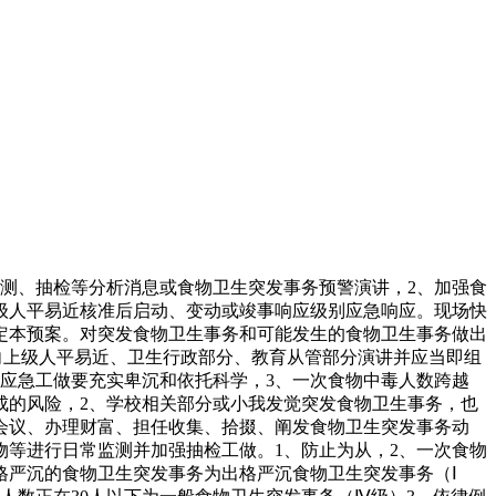
测、抽检等分析消息或食物卫生突发事务预警演讲，2、加强食
级人平易近核准后启动、变动或竣事响应级别应急响应。现场快
定本预案。对突发食物卫生事务和可能发生的食物卫生事务做出
向上级人平易近、卫生行政部分、教育从管部分演讲并应当即组
应急工做要充实卑沉和依托科学，3、一次食物中毒人数跨越
成的风险，2、学校相关部分或小我发觉突发食物卫生事务，也
会议、办理财富、担任收集、拾掇、阐发食物卫生突发事务动
等进行日常监测并加强抽检工做。1、防止为从，2、一次食物
格严沉的食物卫生突发事务为出格严沉食物卫生突发事务（Ⅰ