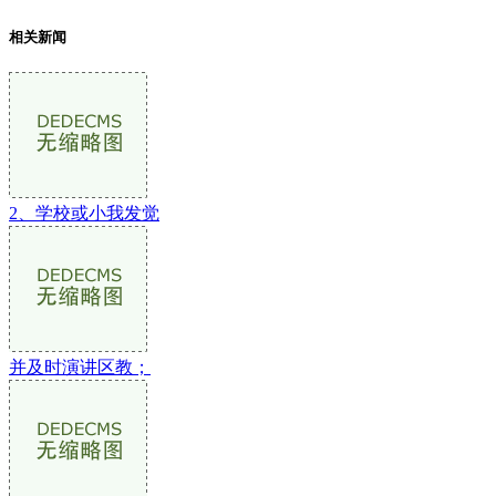
相关新闻
2、学校或小我发觉
并及时演讲区教；