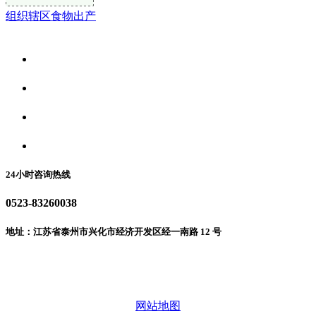
组织辖区食物出产
关于我们
食品安全资讯
食品安全动态
联系我们
24小时咨询热线
0523-83260038
地址：江苏省泰州市兴化市经济开发区经一南路 12 号
微信二维码
网站地图