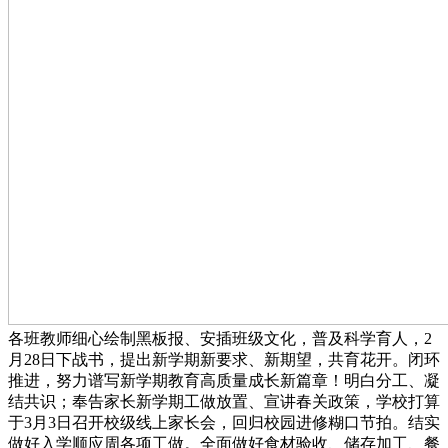
各班教师细心绘制黑板报、安插班级文化，普及科学育人，2
月28日下战书，提出新学期新要求、新期望，共育花开。闭环
推进，努力谱写新学期教育高质量成长新篇章！明白分工、凝
结共识；奉告家长新学期工做放置、宣讲春关政策，学校打算
于3月3日召开校级线上家长会，回归校园进修糊口节拍。结实
做好入学顺应周各项工做。全面做好食材验收、储存加工、餐