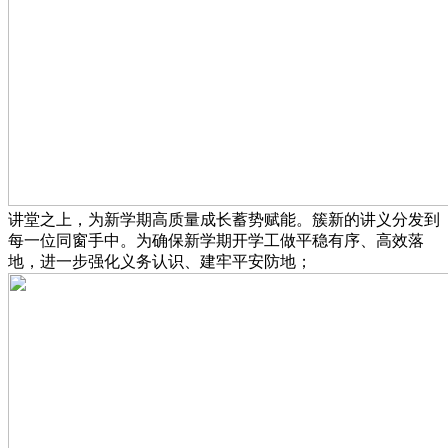
讲堂之上，为新学期高质量成长蓄势赋能。簇新的讲义分发到
每一位同窗手中。为确保新学期开学工做平稳有序、高效落
地，进一步强化义务认识、建牢平安防地；