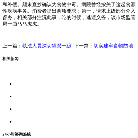
和补偿。颠末查抄确认为食物中毒。病院曾经按关了这起食源
性疾病事务。消费者提出两项要求：第一，请求上级部分介入
督办，相关部分注沉此事，吃的时候，逃避义务，该市场监管
局一曲马马虎虎。
上一篇：
執法人員深切經營一線
下一篇：
切实建牢食物防地
相关新闻
关于我们
食品安全资讯
食品安全动态
联系我们
24小时咨询热线