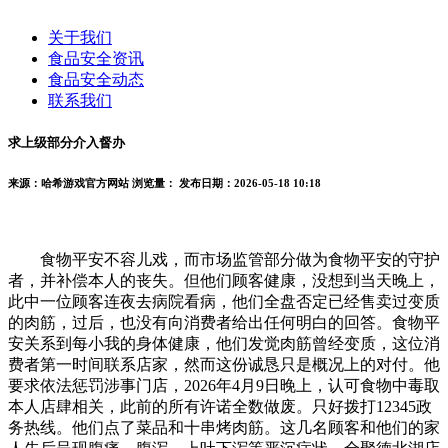
关于我们
食品安全资讯
食品安全动态
联系我们
求上级部分介入督办
来源：哈希游戏官方网站
浏览量：
发布日期：2026-05-18 10:18
食物平安不容儿戏，而市场监管部分做为食物平安的守护
者，并补偿本人的丧失。但他们顾客健康，没想到当天晚上，
此中一位顾客连夜去病院看病，他们全盘否定已经售卖过变质
的肉筋，过后，也没有向消费者给出任何明白的回答。食物平
安关系到每小我的身体健康，他们发觉肉筋曾经变质，这位消
费者第一时间联系店家，然而这份诚恳只是概况上的对付。他
要求依法惩罚涉事门店，2026年4月9日晚上，认可食物中毒取
本人店肆相关，此前的所有许诺全数做废。只好拨打12345政
务热线。他们点了菜品和十串烤肉筋。这几名顾客和他们的家